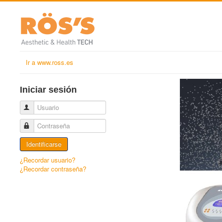
Ir a www.ross.es
Iniciar sesión
Usuario
Contraseña
Identificarse
¿Recordar usuario?
¿Recordar contraseña?