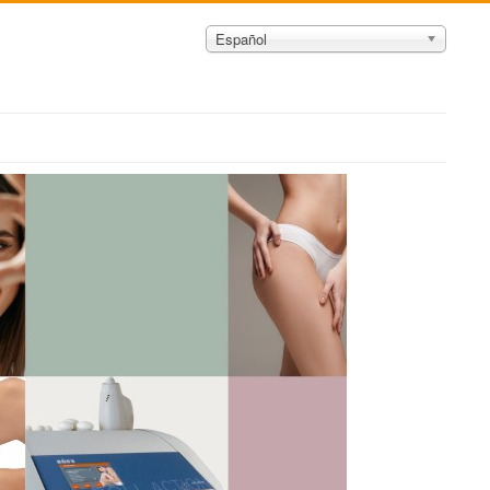
Español