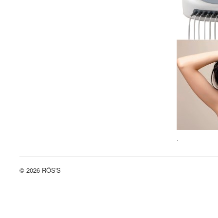
.
© 2026 RÖS'S